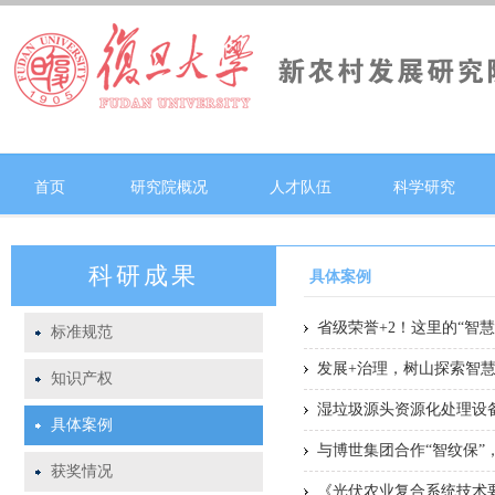
首页
研究院概况
人才队伍
科学研究
科研成果
具体案例
省级荣誉+2！这里的“智
标准规范
发展+治理，树山探索智
知识产权
湿垃圾源头资源化处理设
具体案例
与博世集团合作“智纹保”，
获奖情况
《光伏农业复合系统技术